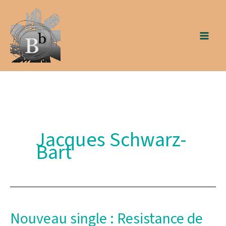
Aller
au
contenu
Jacques Schwarz-
Bart
Nouveau single : Resistance de