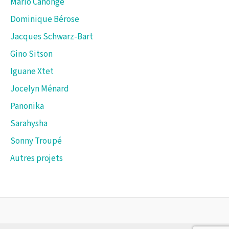
Mario Canonge
Dominique Bérose
Jacques Schwarz-Bart
Gino Sitson
Iguane Xtet
Jocelyn Ménard
Panonika
Sarahysha
Sonny Troupé
Autres projets