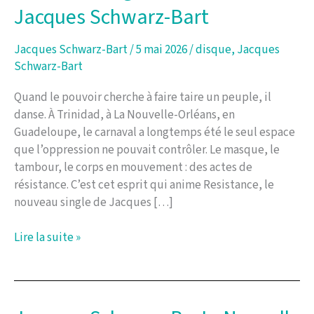
Jacques Schwarz-Bart
Jacques Schwarz-Bart
/
5 mai 2026
/
disque
,
Jacques
Schwarz-Bart
Quand le pouvoir cherche à faire taire un peuple, il
danse. À Trinidad, à La Nouvelle-Orléans, en
Guadeloupe, le carnaval a longtemps été le seul espace
que l’oppression ne pouvait contrôler. Le masque, le
tambour, le corps en mouvement : des actes de
résistance. C’est cet esprit qui anime Resistance, le
nouveau single de Jacques […]
Nouveau
Lire la suite »
single
:
Resistance
de