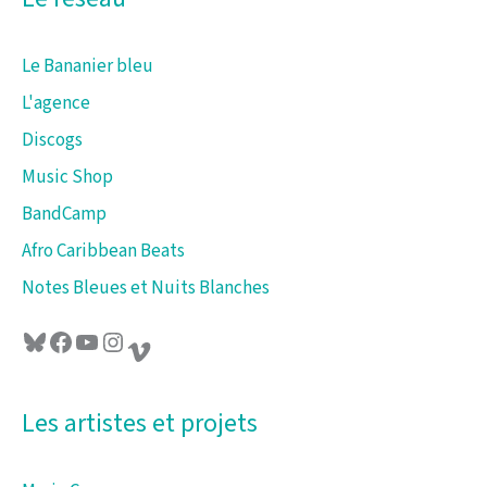
Le Bananier bleu
L'agence
Discogs
Music Shop
BandCamp
Afro Caribbean Beats
Notes Bleues et Nuits Blanches
Bluesky
Facebook
YouTube
Instagram
Vimeo
Les artistes et projets