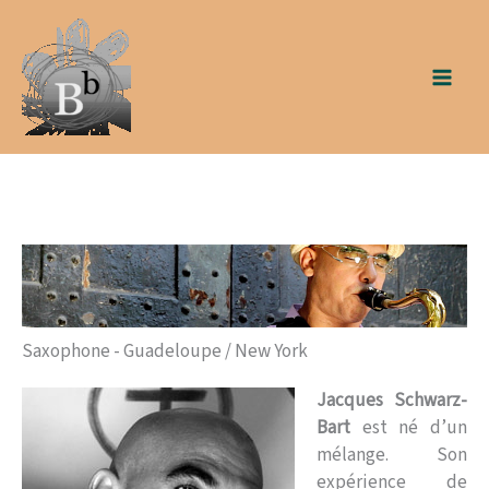
Aller
au
contenu
Saxophone - Guadeloupe / New York
Jacques Schwarz-
Bart
est né d’un
mélange. Son
expérience de