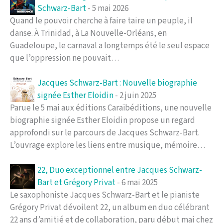
Schwarz-Bart
- 5 mai 2026
Quand le pouvoir cherche à faire taire un peuple, il
danse. À Trinidad, à La Nouvelle-Orléans, en
Guadeloupe, le carnaval a longtemps été le seul espace
que l’oppression ne pouvait…
Jacques Schwarz-Bart : Nouvelle biographie
signée Esther Eloidin
- 2 juin 2025
Parue le 5 mai aux éditions Caraïbéditions, une nouvelle
biographie signée Esther Eloidin propose un regard
approfondi sur le parcours de Jacques Schwarz-Bart.
L’ouvrage explore les liens entre musique, mémoire…
22, Duo exceptionnel entre Jacques Schwarz-
Bart et Grégory Privat
- 6 mai 2025
Le saxophoniste Jacques Schwarz-Bart et le pianiste
Grégory Privat dévoilent 22, un album en duo célébrant
22 ans d’amitié et de collaboration, paru début mai chez