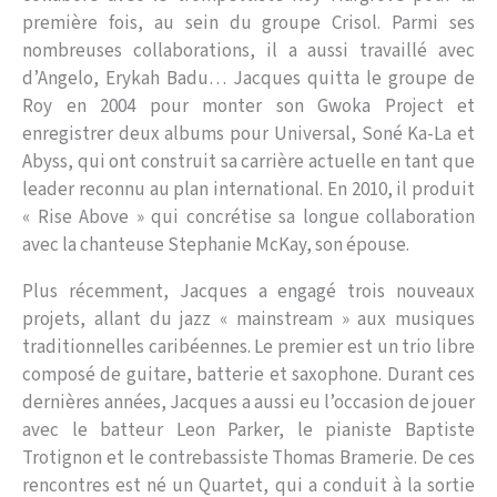
première fois, au sein du groupe Crisol. Parmi ses
nombreuses collaborations, il a aussi travaillé avec
d’Angelo, Erykah Badu… Jacques quitta le groupe de
Roy en 2004 pour monter son Gwoka Project et
enregistrer deux albums pour Universal, Soné Ka-La et
Abyss, qui ont construit sa carrière actuelle en tant que
leader reconnu au plan international. En 2010, il produit
« Rise Above » qui concrétise sa longue collaboration
avec la chanteuse Stephanie McKay, son épouse.
Plus récemment, Jacques a engagé trois nouveaux
projets, allant du jazz « mainstream » aux musiques
traditionnelles caribéennes. Le premier est un trio libre
composé de guitare, batterie et saxophone. Durant ces
dernières années, Jacques a aussi eu l’occasion de jouer
avec le batteur Leon Parker, le pianiste Baptiste
Trotignon et le contrebassiste Thomas Bramerie. De ces
rencontres est né un Quartet, qui a conduit à la sortie