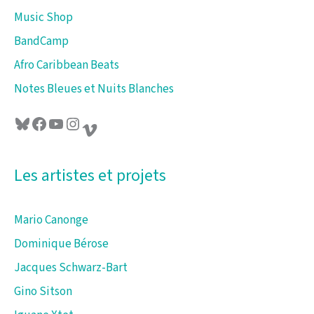
Music Shop
BandCamp
Afro Caribbean Beats
Notes Bleues et Nuits Blanches
Bluesky
Facebook
YouTube
Instagram
Vimeo
Les artistes et projets
Mario Canonge
Dominique Bérose
Jacques Schwarz-Bart
Gino Sitson