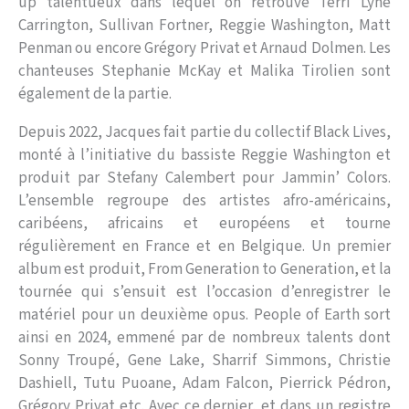
up talentueux dans lequel on retrouve Terri Lyne
Carrington, Sullivan Fortner, Reggie Washington, Matt
Penman ou encore Grégory Privat et Arnaud Dolmen. Les
chanteuses Stephanie McKay et Malika Tirolien sont
également de la partie.
Depuis 2022, Jacques fait partie du collectif Black Lives,
monté à l’initiative du bassiste Reggie Washington et
produit par Stefany Calembert pour Jammin’ Colors.
L’ensemble regroupe des artistes afro-américains,
caribéens, africains et européens et tourne
régulièrement en France et en Belgique. Un premier
album est produit, From Generation to Generation, et la
tournée qui s’ensuit est l’occasion d’enregistrer le
matériel pour un deuxième opus. People of Earth sort
ainsi en 2024, emmené par de nombreux talents dont
Sonny Troupé, Gene Lake, Sharrif Simmons, Christie
Dashiell, Tutu Puoane, Adam Falcon, Pierrick Pédron,
Grégory Privat etc. Avec ce dernier, et dans un registre