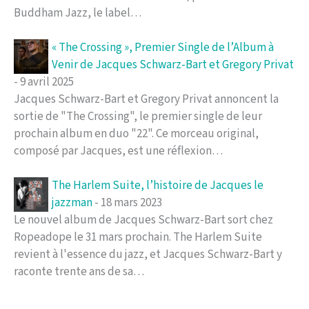
Buddham Jazz, le label…
« The Crossing », Premier Single de l’Album à
Venir de Jacques Schwarz-Bart et Gregory Privat
- 9 avril 2025
Jacques Schwarz-Bart et Gregory Privat annoncent la
sortie de "The Crossing", le premier single de leur
prochain album en duo "22". Ce morceau original,
composé par Jacques, est une réflexion…
The Harlem Suite, l’histoire de Jacques le
jazzman
- 18 mars 2023
Le nouvel album de Jacques Schwarz-Bart sort chez
Ropeadope le 31 mars prochain. The Harlem Suite
revient à l'essence du jazz, et Jacques Schwarz-Bart y
raconte trente ans de sa…