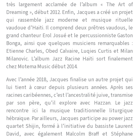
très largement acclamée de l’album « The Art of
Dreaming », début 2012. Enfin, Jacques a créé un projet
qui rassemble jazz moderne et musique rituelle
vaudoue d’Haïti. Il comprend deux prêtres vaudous, le
grand chanteur Erol Josué et le percussionniste Gaston
Bonga, ainsi que quelques musiciens remarquables :
Etienne Charles, Obed Calvaire, Luqies Curtis et Milan
Milanovic. L’album Jazz Racine Haïti sort finalement
chez Motema Music début 2014.
Avec l’année 2018, Jacques finalise un autre projet qui
lui tient à cœur depuis plusieurs années. Après ses
racines caribéennes, c’est l’ancestralité juive, transmise
par son père, qu’il explore avec Hazzan. Le jazz
rencontre ici la musique traditionnelle liturgique
hébraïque. Par ailleurs, Jacques participe au power jazz
quartet Shijin, formé à l’initiative du bassiste Laurent
David, avec également Malcolm Braff et Stéphane