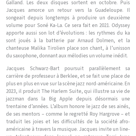
Galland. Les deux disques sortent en octobre. Puis
Jacques amorce un retour vers la Guadeloupe. Il
songeait depuis longtemps à produire un deuxième
volume pour Soné Ka-La. Ce sera fait en 2021. Odyssey
apporte aussi son lot d’évolutions : les rythmes du ka
sont joués à la batterie par Arnaud Dolmen, et la
chanteuse Malika Tirolien place son chant, à l’unisson
du saxophone, donnant aux mélodies un volume inédit.
Jacques Schwarz-Bart poursuit parallèlement sa
carrière de professeur à Berklee, et se fait une place de
plus en plus en vue sur la scène jazz nord-américaine. En
2023, il produit The Harlem Suite, qui illustre sa vie de
jazzman dans la Big Apple depuis désormais une
trentaine d’années. L’album honore le jazz de ses ainés,
de ses mentors – comme le regretté Roy Hargrove – et
traduit les joies et les difficultés de la société afro-
américaine à travers la musique. Jacques invite un line-