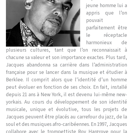
jeune homme lui a
appris que l’on
pouvait
parfaitement être
le réceptacle
harmonieux de
plusieurs cultures, tant que l’on reconnaissait à
chacune sa valeur et son importance exactes. Plus tard,
Jacques abandonna sa carrière dans l’administration
française pour se lancer dans la musique et étudier à
Berklee. Il comprit alors que l’identité d’un homme
peut évoluer en fonction de ses choix. En fait, installé
depuis 21 ans à New York, il est devenu lui-même new-
yorkais. Au cours du développement de son identité
musicale, unique et évolutive, tous les projets de
Jacques peuvent être placés au carrefour du jazz, de la
soul et des musiques afro-caribéennes. En 1997, Jacques
collabore avec le trompettiste Roy Hargrove pour la