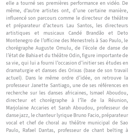
elle a tourné ses premières performance en vidéo. De
même, d‘autre artistes ont, d’une certaine manière,
influencé son parcours comme le directeur de théâtre
et préparateur d’acteurs Lau Santos, les directeurs
artistiques et musicaux Candé Brandão et Deto
Montenegro de l’officine des Menestrels à Sao Paulo, le
chorégraphe Auguste Omulu, de l’école de danse de
l’état de Bahia et du théâtre Odin, figure importante de
sa vie, qui lui a fourni l’occasion d’initier ses études en
dramaturgie et danses des Orixas (base de son travail
actuel). Dans le même ordre d’idée, on retrouve la
professeur Janette Santiago, une de ses références en
recherche sur les danses africaines, Ismael Aboudou,
directeur et chorégraphe à l’île de la Réunion,
Marjolaine Accaries et Sarah Aboudou, professeur de
danse jazz, le chanteur lyrique Bruno Facio, préparateur
vocal et chef de choral au théâtre municipal de Sao
Paulo, Rafael Dantas, professeur de chant belting à