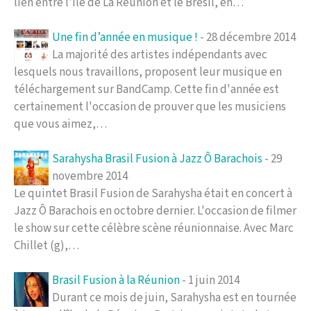
lien entre l’île de La Réunion et le Brésil, en…
Une fin d’année en musique !
- 28 décembre 2014
La majorité des artistes indépendants avec
lesquels nous travaillons, proposent leur musique en
téléchargement sur BandCamp. Cette fin d'année est
certainement l'occasion de prouver que les musiciens
que vous aimez,…
Sarahysha Brasil Fusion à Jazz Ô Barachois
- 29
novembre 2014
Le quintet Brasil Fusion de Sarahysha était en concert à
Jazz Ô Barachois en octobre dernier. L'occasion de filmer
le show sur cette célèbre scène réunionnaise. Avec Marc
Chillet (g),…
Brasil Fusion à la Réunion
- 1 juin 2014
Durant ce mois de juin, Sarahysha est en tournée