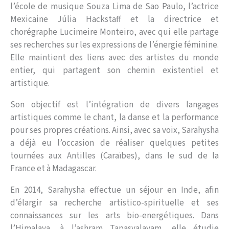
l’école de musique Souza Lima de Sao Paulo, l’actrice
Mexicaine Júlia Hackstaff et la directrice et
chorégraphe Lucimeire Monteiro, avec qui elle partage
ses recherches sur les expressions de l’énergie féminine.
Elle maintient des liens avec des artistes du monde
entier, qui partagent son chemin existentiel et
artistique.
Son objectif est l’intégration de divers langages
artistiques comme le chant, la danse et la performance
pour ses propres créations. Ainsi, avec sa voix, Sarahysha
a déjà eu l’occasion de réaliser quelques petites
tournées aux Antilles (Caraïbes), dans le sud de la
France et à Madagascar.
En 2014, Sarahysha effectue un séjour en Inde, afin
d’élargir sa recherche artistico-spirituelle et ses
connaissances sur les arts bio-energétiques. Dans
l’Himalaya, à l’ashram Tapasyalayam, elle étudie