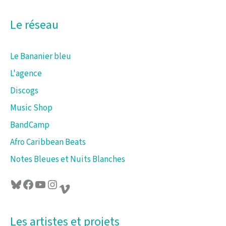
h
e
Le réseau
r
Le Bananier bleu
:
L'agence
Discogs
Music Shop
BandCamp
Afro Caribbean Beats
Notes Bleues et Nuits Blanches
Bluesky
Facebook
YouTube
Instagram
Vimeo
Les artistes et projets