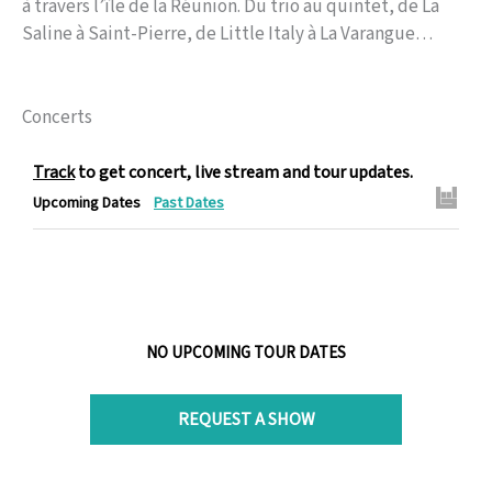
à travers l’île de la Réunion. Du trio au quintet, de La
Saline à Saint-Pierre, de Little Italy à La Varangue…
Concerts
Track
to get concert, live stream and tour updates.
Upcoming Dates
Past Dates
NO UPCOMING TOUR DATES
REQUEST A SHOW