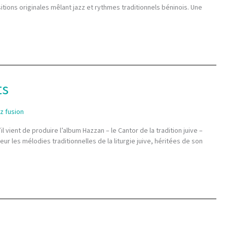
tions originales mêlant jazz et rythmes traditionnels béninois. Une
ts
zz fusion
 vient de produire l’album Hazzan – le Cantor de la tradition juive –
eur les mélodies traditionnelles de la liturgie juive, héritées de son