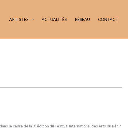
ARTISTES
ACTUALITÉS
RÉSEAU
CONTACT
ans le cadre de la 3ᵉ édition du Festival International des Arts du Bénin