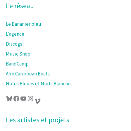
:
Le réseau
Le Bananier bleu
L'agence
Discogs
Music Shop
BandCamp
Afro Caribbean Beats
Notes Bleues et Nuits Blanches
Bluesky
Facebook
YouTube
Instagram
Vimeo
Les artistes et projets