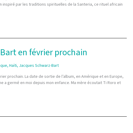
spiré par les traditions spirituelles de la Santeria, ce rituel africain
Bart en février prochain
sque
,
Haïti
,
Jacques Schwarz-Bart
rier prochain. La date de sortie de l’album, en Amérique et en Europe,
racine a germé en moi depuis mon enfance. Ma mère écoutait Ti Roro et