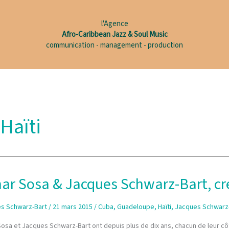
l'Agence
Afro-Caribbean Jazz & Soul Music
communication - management - production
Haïti
r Sosa & Jacques Schwarz-Bart, creo
s Schwarz-Bart
/
21 mars 2015
/
Cuba
,
Guadeloupe
,
Haïti
,
Jacques Schwarz
sa et Jacques Schwarz-Bart ont depuis plus de dix ans, chacun de leur côté