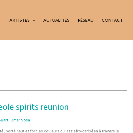
ARTISTES
ACTUALITÉS
RÉSEAU
CONTACT
le spirits reunion
-Bart
,
Omar Sosa
, porté haut et fort les couleurs du jazz afro-caribéen à travers le