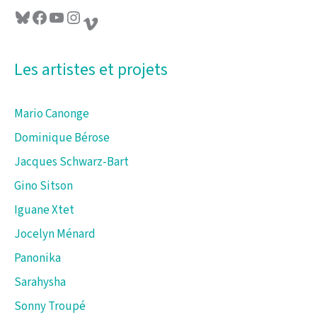
Bluesky
Facebook
YouTube
Instagram
Vimeo
Les artistes et projets
Mario Canonge
Dominique Bérose
Jacques Schwarz-Bart
Gino Sitson
Iguane Xtet
Jocelyn Ménard
Panonika
Sarahysha
Sonny Troupé