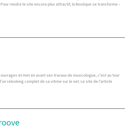
Pour rendre le site encore plus attractif, la Boutique se transforme –
es ouvrages et met en avant ses travaux de musicologue, c’est au tour
n relooking complet de sa vitrine sur le net. Le site de l’artiste
roove