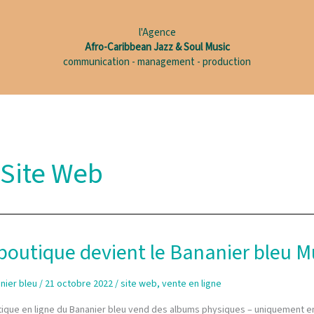
l'Agence
Afro-Caribbean Jazz & Soul Music
communication - management - production
Site Web
boutique devient le Bananier bleu M
nier bleu
/
21 octobre 2022
/
site web
,
vente en ligne
tique en ligne du Bananier bleu vend des albums physiques – uniquement en 