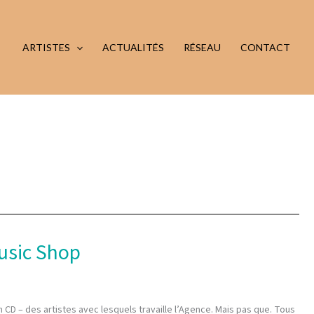
ARTISTES
ACTUALITÉS
RÉSEAU
CONTACT
usic Shop
CD – des artistes avec lesquels travaille l’Agence. Mais pas que. Tous