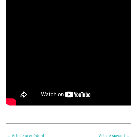
←
Article précédent
Article suivant
→