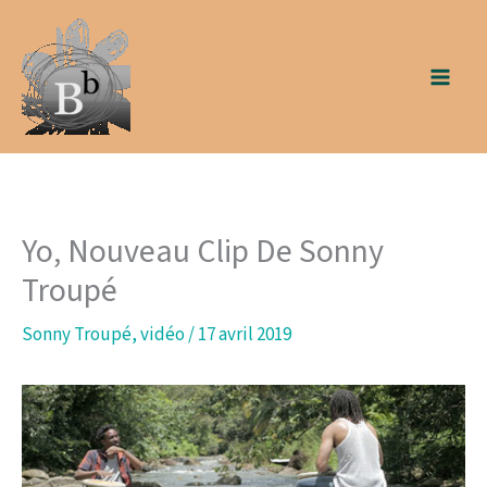
Aller
au
contenu
Yo, Nouveau Clip De Sonny
Troupé
Sonny Troupé
,
vidéo
/
17 avril 2019